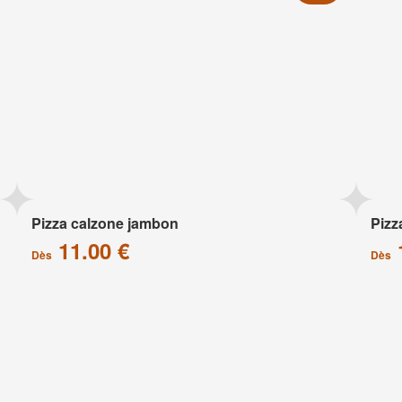
Pizza calzone jambon
Pizz
11.00 €
Dès
Dès