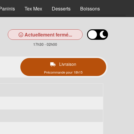
Paninis
Tex Mex
Desserts
Boissons
Actuellement fermé...
17h30 - 02h00
Livraison
Précommande pour 18h15