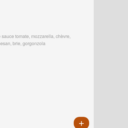
 sauce tomate, mozzarella, chèvre,
esan, brie, gorgonzola