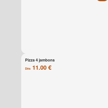
Pizza 4 jambons
11.00 €
Dès