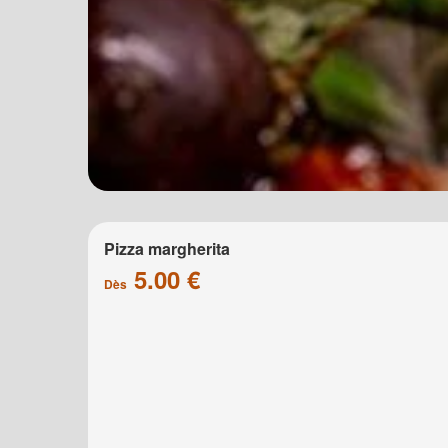
Pizza margherita
5.00 €
Dès