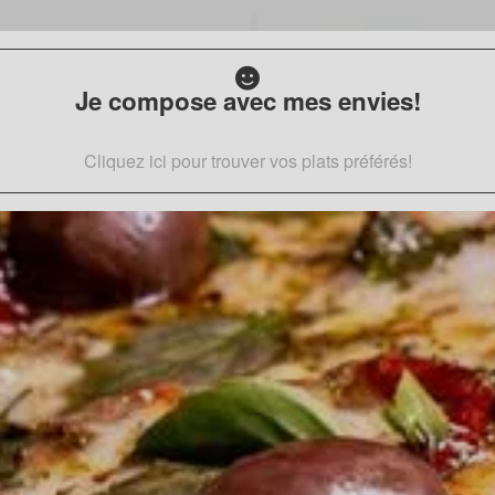
Je compose avec mes envies!
Cliquez ici pour trouver vos plats préférés!