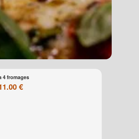
a 4 fromages
11.00 €