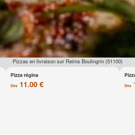
Pizzas en livraison sur Reims Boulingrin (51100)
Pizza régina
Pizz
11.00 €
Dès
Dès