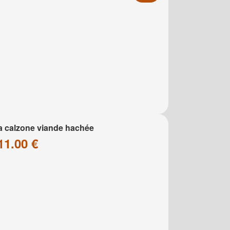
a calzone viande hachée
11.00 €