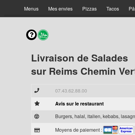
Menus
Mes envies
Pizzas
Tacos
Pâ
Livraison de Salades
sur Reims Chemin Vert
07.43.62.88.00
Avis sur le restaurant
Burgers, halal, italien, kebabs, lasagn
Moyens de paiement :