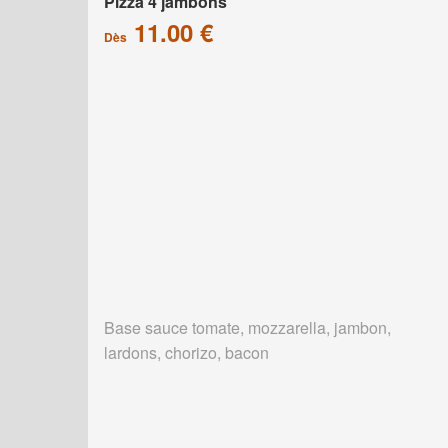
Pizza 4 jambons
11.00 €
Dès
Base sauce tomate, mozzarella, jambon,
lardons, chorizo, bacon