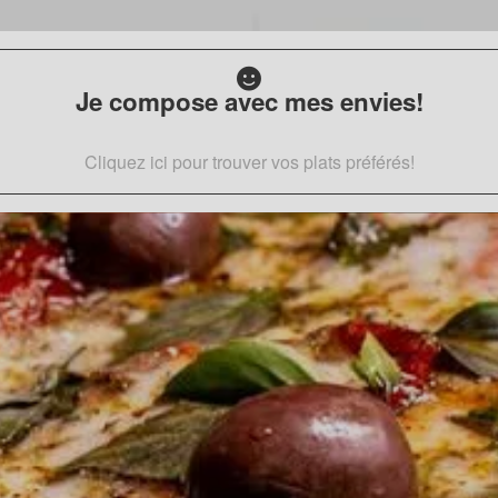
Je compose avec mes envies!
Cliquez ici pour trouver vos plats préférés!