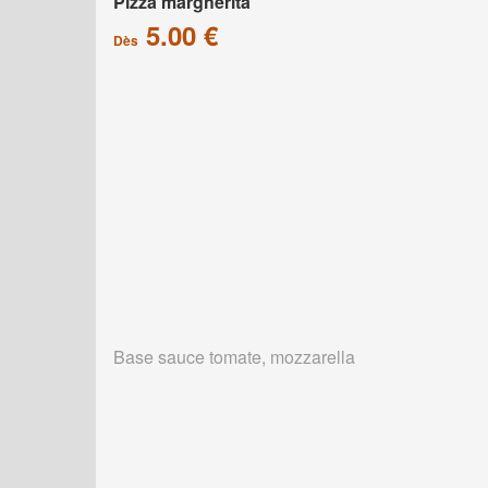
Pizza margherita
5.00 €
Dès
Base sauce tomate, mozzarella