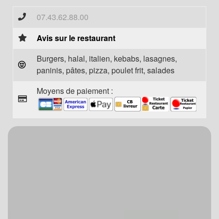
07.43.62.88.00
Avis sur le restaurant
Burgers, halal, italien, kebabs, lasagnes,
paninis, pâtes, pizza, poulet frit, salades
Moyens de paiement :