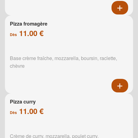
Pizza fromagère
11.00 €
Dès
Base crème fraîche, mozzarella, boursin, raclette,
chèvre
Pizza curry
11.00 €
Dès
Crème de curry, mozzarella, poulet curry,