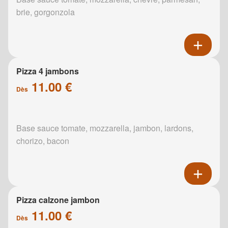
brie, gorgonzola
Pizza 4 jambons
11.00 €
Dès
Base sauce tomate, mozzarella, jambon, lardons,
chorizo, bacon
Pizza calzone jambon
11.00 €
Dès