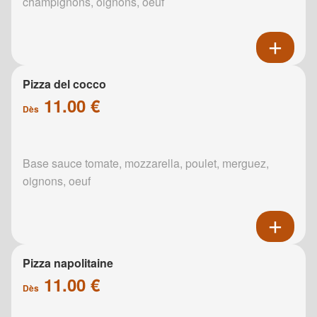
champignons, oignons, oeuf
Pizza del cocco
11.00 €
Dès
Base sauce tomate, mozzarella, poulet, merguez,
oignons, oeuf
Pizza napolitaine
11.00 €
Dès