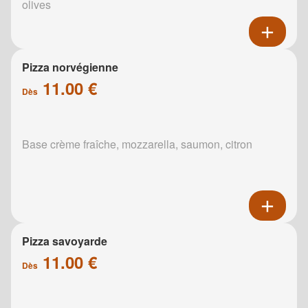
olives
Pizza norvégienne
11.00 €
Dès
Base crème fraîche, mozzarella, saumon, citron
Pizza savoyarde
11.00 €
Dès