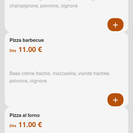
champignons, poivrons, oignons
Pizza barbecue
11.00 €
Dès
Base crème fraîche, mozzarella, viande hachée,
poivrons, oignons
Pizza al forno
11.00 €
Dès