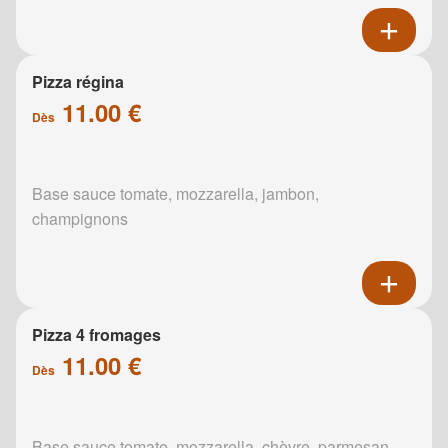
Pizza régina
11.00 €
Dès
Base sauce tomate, mozzarella, jambon,
champignons
Pizza 4 fromages
11.00 €
Dès
Base sauce tomate, mozzarella, chèvre, parmesan,