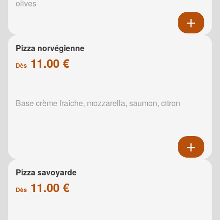
olives
Pizza norvégienne
11.00 €
Dès
Base crème fraîche, mozzarella, saumon, citron
Pizza savoyarde
11.00 €
Dès