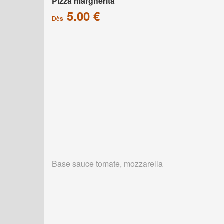
Pizza margherita
5.00 €
Dès
Base sauce tomate, mozzarella