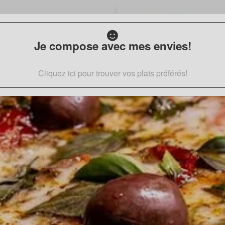
Je compose avec mes envies!
Cliquez ici pour trouver vos plats préférés!