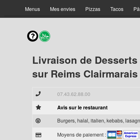
Menus
Mes envies
Pizzas
Tacos
Pâ
Livraison de Desserts
sur Reims Clairmarais
07.43.62.88.00
Avis sur le restaurant
Burgers, halal, italien, kebabs, lasagn
Moyens de paiement :