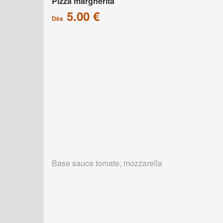
Pizza margherita
5.00 €
Dès
Base sauce tomate, mozzarella