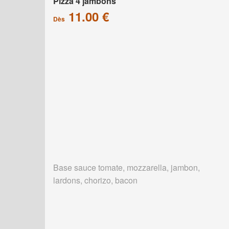
Pizza 4 jambons
11.00 €
Dès
Base sauce tomate, mozzarella, jambon,
lardons, chorizo, bacon