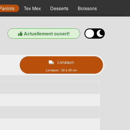
Paninis
Tex Mex
Desserts
Boissons
Actuellement ouvert!
Livraison
Livraison : 30 à 45 mn