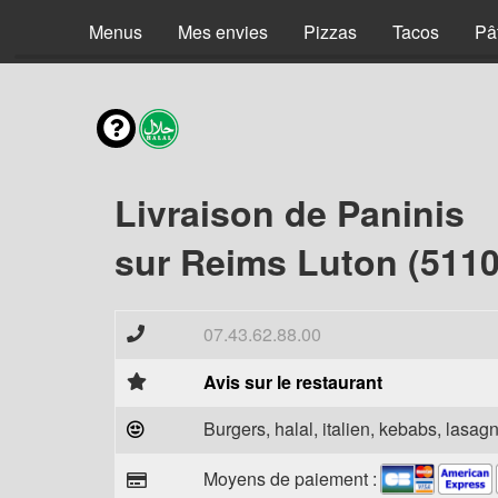
Menus
Mes envies
Pizzas
Tacos
Pâ
Livraison de Paninis
sur Reims Luton (5110
07.43.62.88.00
Avis sur le restaurant
Burgers, halal, italien, kebabs, lasagn
Moyens de paiement :