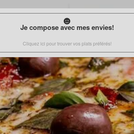
Je compose avec mes envies!
Cliquez ici pour trouver vos plats préférés!