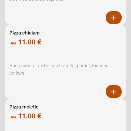
Pizza chicken
11.00 €
Dès
Base crème fraîche, mozzarella, poulet, tomates
cerises
Pizza raclette
11.00 €
Dès