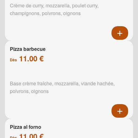
Crème de curry, mozzarella, poulet curry,
champignons, poivrons, oignons
Pizza barbecue
11.00 €
Dès
Base crème fraîche, mozzarella, viande hachée,
poivrons, oignons
Pizza al forno
11.00 €
Dès