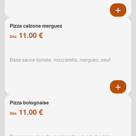
Pizza calzone merguez
11.00 €
Dès
Base sauce tomate, mozzarella, merguez, oeuf
Pizza bolognaise
11.00 €
Dès