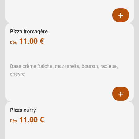
Pizza fromagère
11.00 €
Dès
Base crème fraîche, mozzarella, boursin, raclette,
chèvre
Pizza curry
11.00 €
Dès