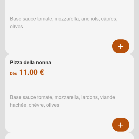
Base sauce tomate, mozzarella, anchois, câpres,
olives
Pizza della nonna
11.00 €
Dès
Base sauce tomate, mozzarella, lardons, viande
hachée, chèvre, olives