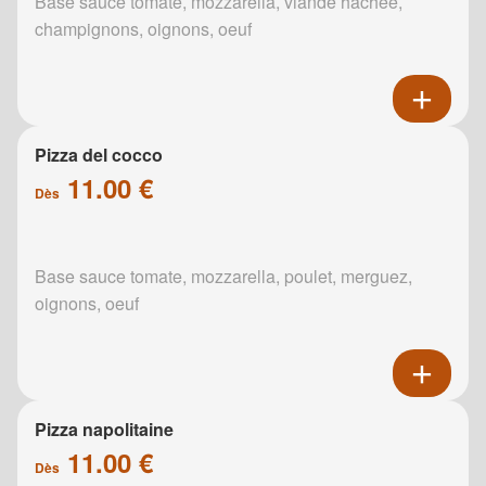
Base sauce tomate, mozzarella, viande hachée,
champignons, oignons, oeuf
Pizza del cocco
11.00 €
Dès
Base sauce tomate, mozzarella, poulet, merguez,
oignons, oeuf
Pizza napolitaine
11.00 €
Dès