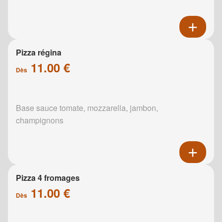
Pizza régina
11.00 €
Dès
Base sauce tomate, mozzarella, jambon,
champignons
Pizza 4 fromages
11.00 €
Dès