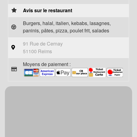
Avis sur le restaurant
Burgers, halal, italien, kebabs, lasagnes,
paninis, pâtes, pizza, poulet frit, salades
91 Rue de Cernay
51100 Reims
Moyens de paiement :