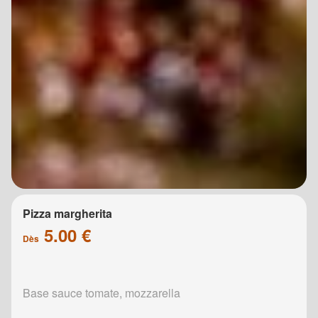
Pizza margherita
5.00 €
Dès
Base sauce tomate, mozzarella