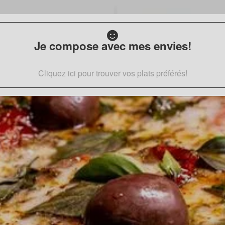
Je compose avec mes envies!
Cliquez ici pour trouver vos plats préférés!