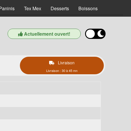
Paninis
Tex Mex
Desserts
Boissons
Actuellement ouvert!
Livraison
Livraison : 30 à 45 mn