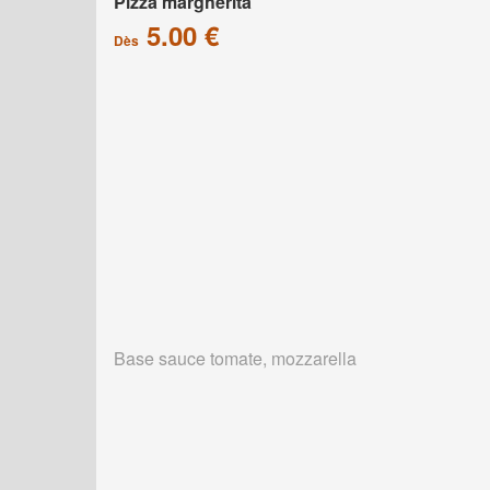
Pizza margherita
5.00 €
Dès
Base sauce tomate, mozzarella