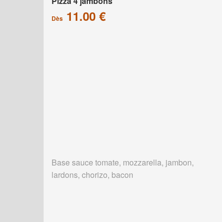
Pizza 4 jambons
11.00 €
Dès
Base sauce tomate, mozzarella, jambon,
lardons, chorizo, bacon