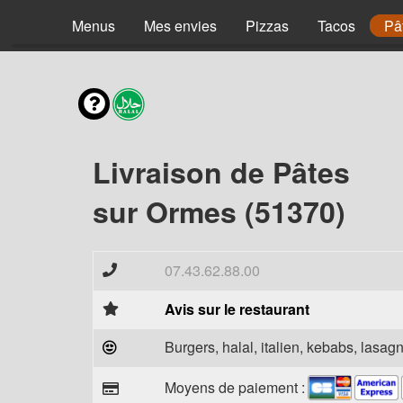
Menus
Mes envies
Pizzas
Tacos
Pâ
Livraison de Pâtes
sur Ormes (51370)
07.43.62.88.00
Avis sur le restaurant
Burgers, halal, italien, kebabs, lasagn
Moyens de paiement :