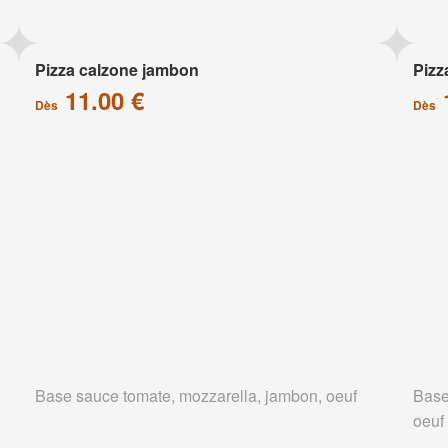
Pizza calzone jambon
Pizz
11.00 €
Dès
Dès
Base sauce tomate, mozzarella, jambon, oeuf
Base
oeuf