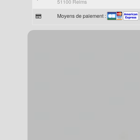
51100 Reims
Moyens de paiement :