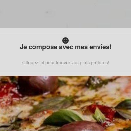
Je compose avec mes envies!
Cliquez ici pour trouver vos plats préférés!