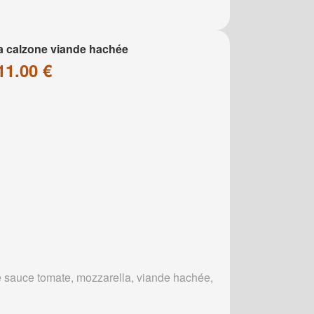
a calzone viande hachée
11.00 €
 sauce tomate, mozzarella, viande hachée,