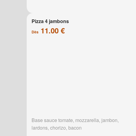
Pizza 4 jambons
11.00 €
Dès
Base sauce tomate, mozzarella, jambon,
lardons, chorizo, bacon