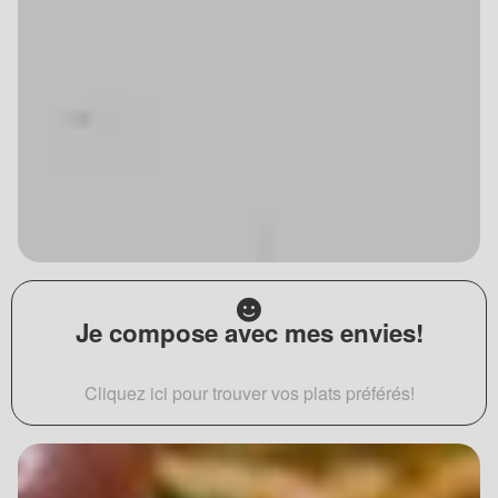
Je compose avec mes envies!
Cliquez ici pour trouver vos plats préférés!