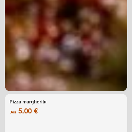
Pizza margherita
5.00 €
Dès