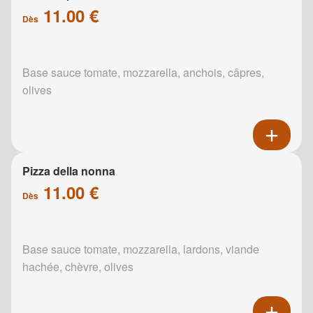
11.00 €
Dès
Base sauce tomate, mozzarella, anchois, câpres,
olives
Pizza della nonna
11.00 €
Dès
Base sauce tomate, mozzarella, lardons, viande
hachée, chèvre, olives