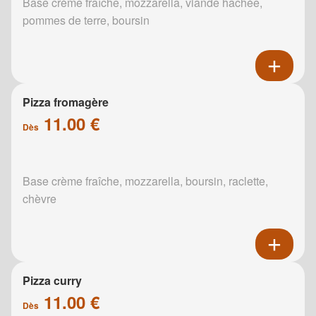
Base crème fraîche, mozzarella, viande hachée,
pommes de terre, boursin
Pizza fromagère
11.00 €
Dès
Base crème fraîche, mozzarella, boursin, raclette,
chèvre
Pizza curry
11.00 €
Dès