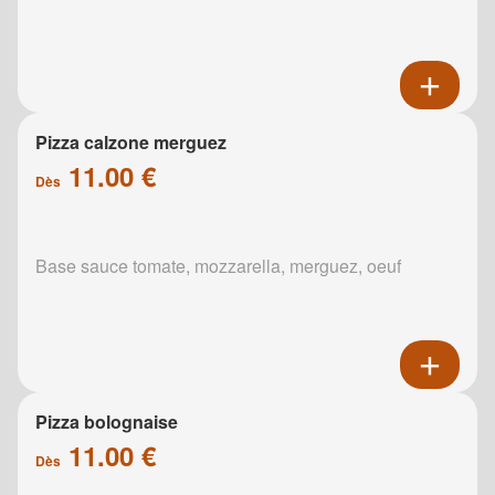
Pizza calzone merguez
11.00 €
Dès
Base sauce tomate, mozzarella, merguez, oeuf
Pizza bolognaise
11.00 €
Dès