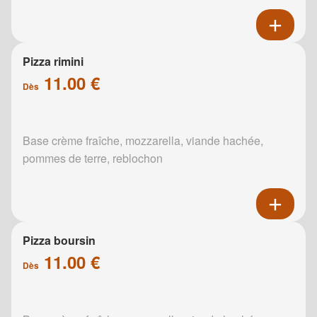
Pizza rimini
11.00 €
Dès
Base crème fraîche, mozzarella, viande hachée,
pommes de terre, reblochon
Pizza boursin
11.00 €
Dès