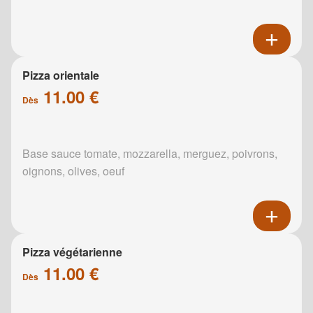
Pizza orientale
11.00 €
Dès
Base sauce tomate, mozzarella, merguez, poivrons,
oignons, olives, oeuf
Pizza végétarienne
11.00 €
Dès