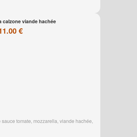
a calzone viande hachée
11.00 €
 sauce tomate, mozzarella, viande hachée,