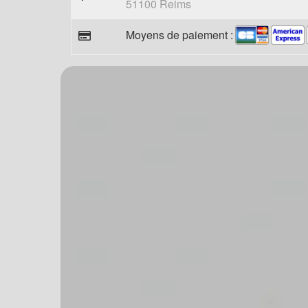
51100 Reims
Moyens de paiement :