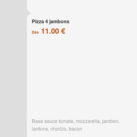
Pizza 4 jambons
11.00 €
Dès
Base sauce tomate, mozzarella, jambon,
lardons, chorizo, bacon