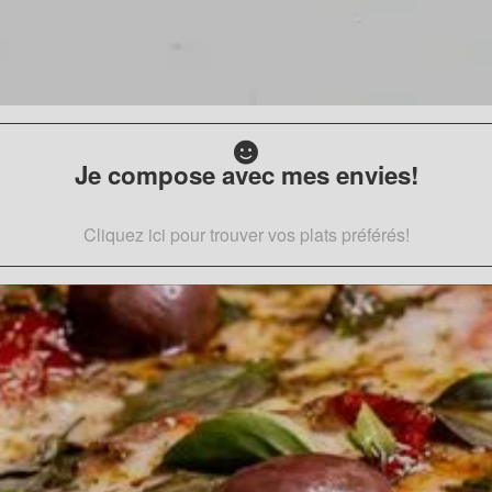
Je compose avec mes envies!
Cliquez ici pour trouver vos plats préférés!