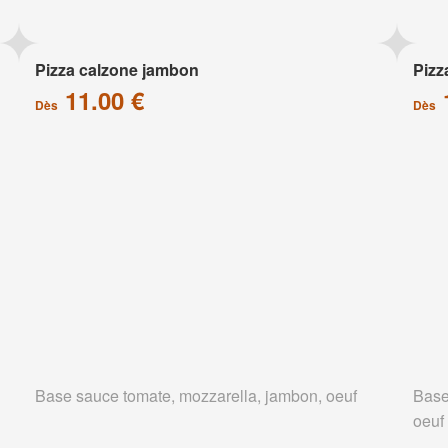
Pizza calzone jambon
Pizz
11.00 €
Dès
Dès
Base sauce tomate, mozzarella, jambon, oeuf
Base
oeuf