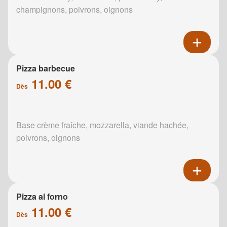
champignons, poivrons, oignons
Pizza barbecue
11.00 €
Dès
Base crème fraîche, mozzarella, viande hachée,
poivrons, oignons
Pizza al forno
11.00 €
Dès