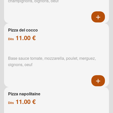
champignons, oignons, oeuf
Pizza del cocco
11.00 €
Dès
Base sauce tomate, mozzarella, poulet, merguez,
oignons, oeuf
Pizza napolitaine
11.00 €
Dès