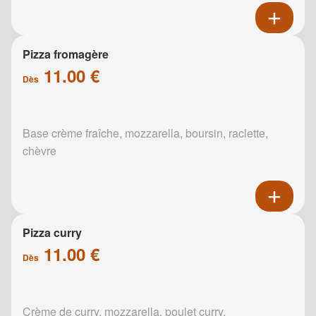
Pizza fromagère
11.00 €
Dès
Base crème fraîche, mozzarella, boursin, raclette,
chèvre
Pizza curry
11.00 €
Dès
Crème de curry, mozzarella, poulet curry,