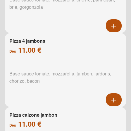
brie, gorgonzola
Pizza 4 jambons
11.00 €
Dès
Base sauce tomate, mozzarella, jambon, lardons,
chorizo, bacon
Pizza calzone jambon
11.00 €
Dès