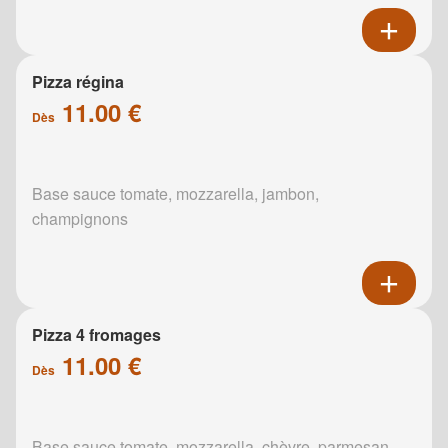
Pizza régina
11.00 €
Dès
Base sauce tomate, mozzarella, jambon,
champignons
Pizza 4 fromages
11.00 €
Dès
Base sauce tomate, mozzarella, chèvre, parmesan,