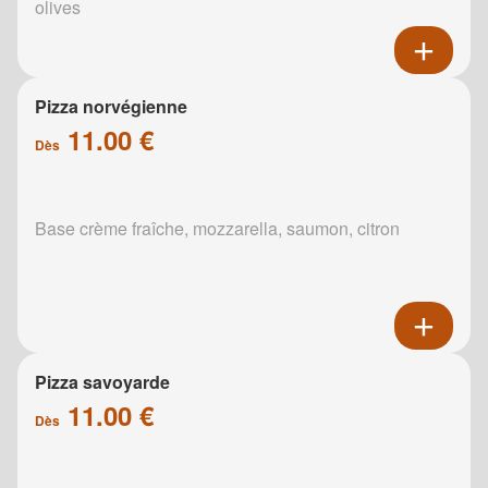
olives
Pizza norvégienne
11.00 €
Dès
Base crème fraîche, mozzarella, saumon, citron
Pizza savoyarde
11.00 €
Dès