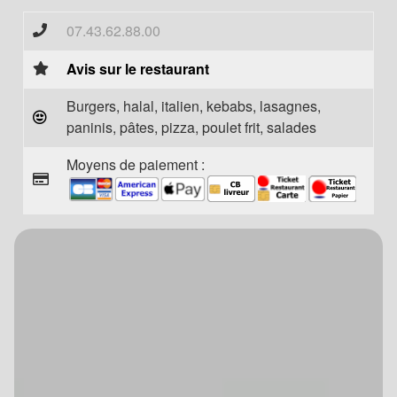
07.43.62.88.00
Avis sur le restaurant
Burgers, halal, italien, kebabs, lasagnes,
paninis, pâtes, pizza, poulet frit, salades
Moyens de paiement :