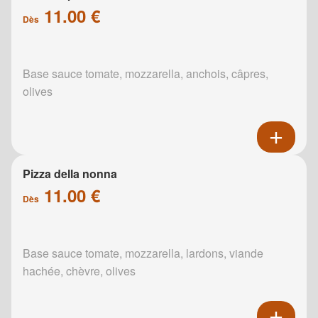
11.00 €
Dès
Base sauce tomate, mozzarella, anchois, câpres,
olives
Pizza della nonna
11.00 €
Dès
Base sauce tomate, mozzarella, lardons, viande
hachée, chèvre, olives