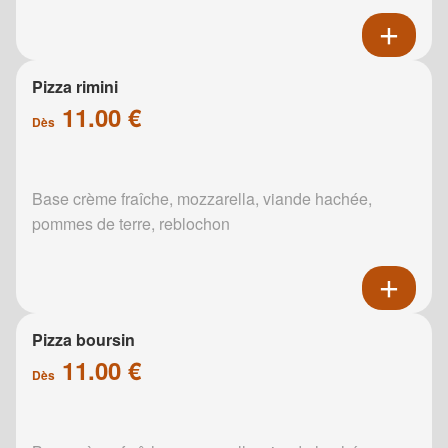
Pizza rimini
11.00 €
Dès
Base crème fraîche, mozzarella, viande hachée,
pommes de terre, reblochon
Pizza boursin
11.00 €
Dès