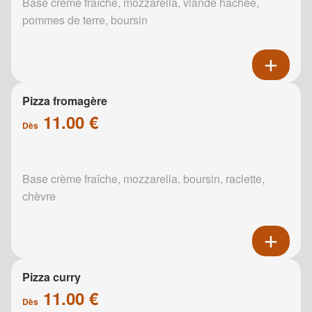
Base crème fraîche, mozzarella, viande hachée,
pommes de terre, boursin
Pizza fromagère
11.00 €
Dès
Base crème fraîche, mozzarella, boursin, raclette,
chèvre
Pizza curry
11.00 €
Dès