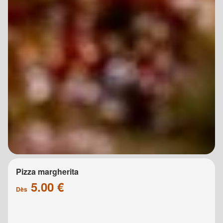
Pizza margherita
5.00 €
Dès