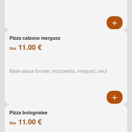
Pizza calzone merguez
11.00 €
Dès
Base sauce tomate, mozzarella, merguez, oeuf
Pizza bolognaise
11.00 €
Dès