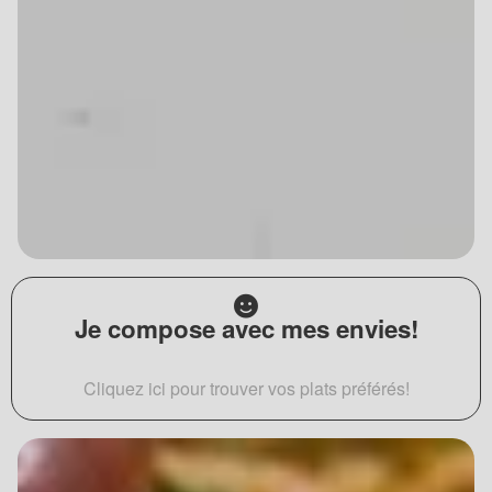
Je compose avec mes envies!
Cliquez ici pour trouver vos plats préférés!