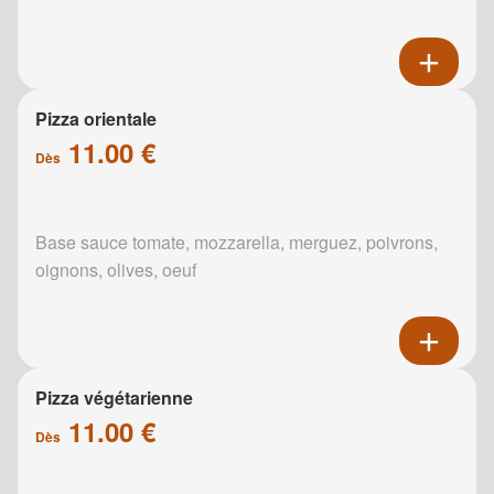
Pizza orientale
11.00 €
Dès
Base sauce tomate, mozzarella, merguez, poivrons,
oignons, olives, oeuf
Pizza végétarienne
11.00 €
Dès