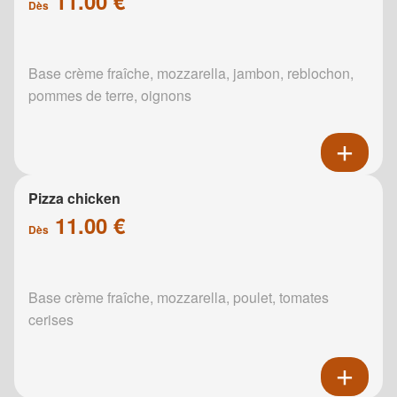
11.00 €
Dès
Base crème fraîche, mozzarella, jambon, reblochon,
pommes de terre, oignons
Pizza chicken
11.00 €
Dès
Base crème fraîche, mozzarella, poulet, tomates
cerises